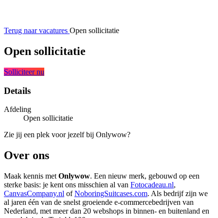
Terug naar vacatures
Open sollicitatie
Open sollicitatie
Solliciteer nu
Details
Afdeling
Open sollicitatie
Zie jij een plek voor jezelf bij Onlywow?
Over ons
Maak kennis met
Onlywow
. Een nieuw merk, gebouwd op een
sterke basis: je kent ons misschien al van
Fotocadeau.nl
,
CanvasCompany.nl
of
NoboringSuitcases.com
. Als bedrijf zijn we
al jaren één van de snelst groeiende e-commercebedrijven van
Nederland, met meer dan 20 webshops in binnen- en buitenland en