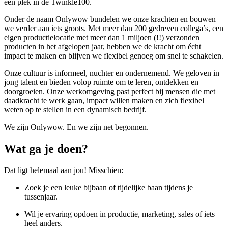
een plek in de Twinkle100.
Onder de naam Onlywow bundelen we onze krachten en bouwen
we verder aan iets groots. Met meer dan 200 gedreven collega’s, een
eigen productielocatie met meer dan 1 miljoen (!!) verzonden
producten in het afgelopen jaar, hebben we de kracht om écht
impact te maken en blijven we flexibel genoeg om snel te schakelen.
Onze cultuur is informeel, nuchter en ondernemend. We geloven in
jong talent en bieden volop ruimte om te leren, ontdekken en
doorgroeien. Onze werkomgeving past perfect bij mensen die met
daadkracht te werk gaan, impact willen maken en zich flexibel
weten op te stellen in een dynamisch bedrijf.
We zijn Onlywow. En we zijn net begonnen.
Wat ga je doen?
Dat ligt helemaal aan jou! Misschien:
Zoek je een leuke bijbaan of tijdelijke baan tijdens je
tussenjaar.
Wil je ervaring opdoen in productie, marketing, sales of iets
heel anders.