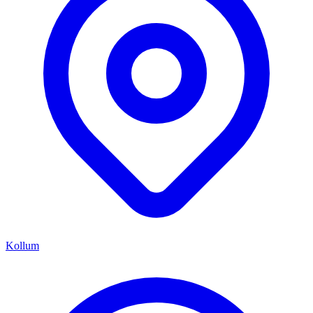
Kollum