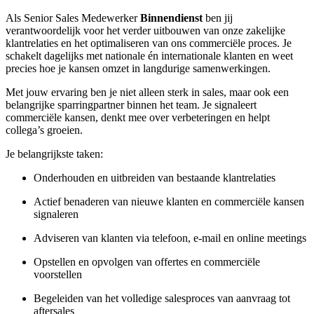
Als Senior Sales Medewerker
Binnendienst
ben jij
verantwoordelijk voor het verder uitbouwen van onze zakelijke
klantrelaties en het optimaliseren van ons commerciële proces. Je
schakelt dagelijks met nationale én internationale klanten en weet
precies hoe je kansen omzet in langdurige samenwerkingen.
Met jouw ervaring ben je niet alleen sterk in sales, maar ook een
belangrijke sparringpartner binnen het team. Je signaleert
commerciële kansen, denkt mee over verbeteringen en helpt
collega’s groeien.
Je belangrijkste taken:
Onderhouden en uitbreiden van bestaande klantrelaties
Actief benaderen van nieuwe klanten en commerciële kansen
signaleren
Adviseren van klanten via telefoon, e-mail en online meetings
Opstellen en opvolgen van offertes en commerciële
voorstellen
Begeleiden van het volledige salesproces van aanvraag tot
aftersales